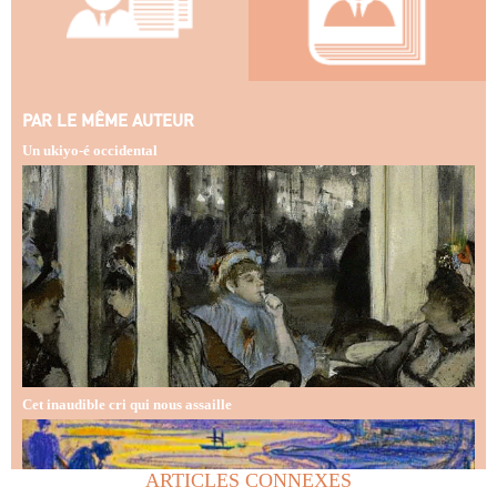
PAR LE MÊME AUTEUR
Un ukiyo-é occidental
Cet inaudible cri qui nous assaille
ARTICLES CONNEXES