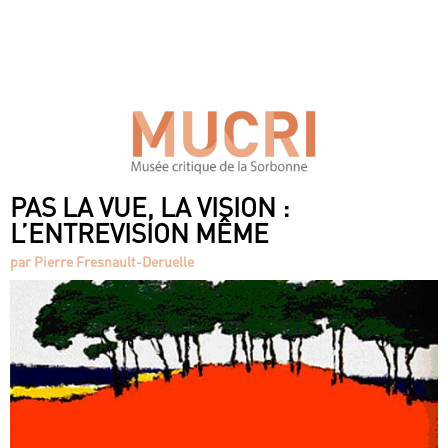
PAS LA VUE, LA VISION :
L’ENTREVISION MÊME
par Pierre Fresnault-Deruelle