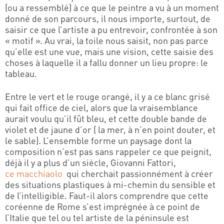
(ou a ressemblé) à ce que le peintre a vu à un moment
donné de son parcours, il nous importe, surtout, de
saisir ce que l’artiste a pu entrevoir, confrontée à son
« motif ». Au vrai, la toile nous saisit, non pas parce
qu’elle est une vue, mais une vision, cette saisie des
choses à laquelle il a fallu donner un lieu propre: le
tableau.
Entre le vert et le rouge orangé, il y a ce blanc grisé
qui fait office de ciel, alors que la vraisemblance
aurait voulu qu’il fût bleu, et cette double bande de
violet et de jaune d’or ( la mer, à n’en point douter, et
le sable). L’ensemble forme un paysage dont la
composition n’est pas sans rappeler ce que peignit,
déjà il y a plus d’un siècle, Giovanni Fattori,
ce macchiaolo
qui cherchait passionnément à créer
des situations plastiques à mi-chemin du sensible et
de l’intelligible. Faut-il alors comprendre que cette
coréenne de Rome s’est imprégnée à ce point de
l’Italie que tel ou tel artiste de la péninsule est