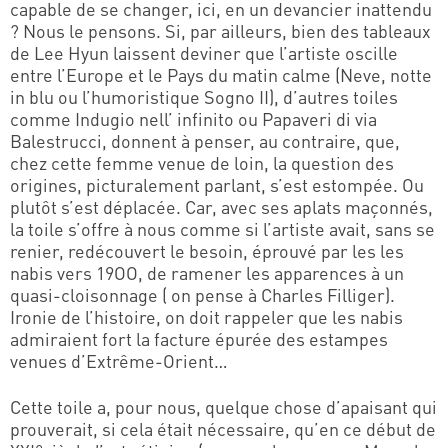
capable de se changer, ici, en un devancier inattendu
? Nous le pensons. Si, par ailleurs, bien des tableaux
de Lee Hyun laissent deviner que l’artiste oscille
entre l’Europe et le Pays du matin calme (Neve, notte
in blu ou l’humoristique Sogno II), d’autres toiles
comme Indugio nell’ infinito ou Papaveri di via
Balestrucci, donnent à penser, au contraire, que,
chez cette femme venue de loin, la question des
origines, picturalement parlant, s’est estompée. Ou
plutôt s’est déplacée. Car, avec ses aplats maçonnés,
la toile s’offre à nous comme si l’artiste avait, sans se
renier, redécouvert le besoin, éprouvé par les les
nabis vers 19OO, de ramener les apparences à un
quasi-cloisonnage ( on pense à Charles Filliger).
Ironie de l’histoire, on doit rappeler que les nabis
admiraient fort la facture épurée des estampes
venues d’Extrême-Orient…
Cette toile a, pour nous, quelque chose d’apaisant qui
prouverait, si cela était nécessaire, qu’en ce début de