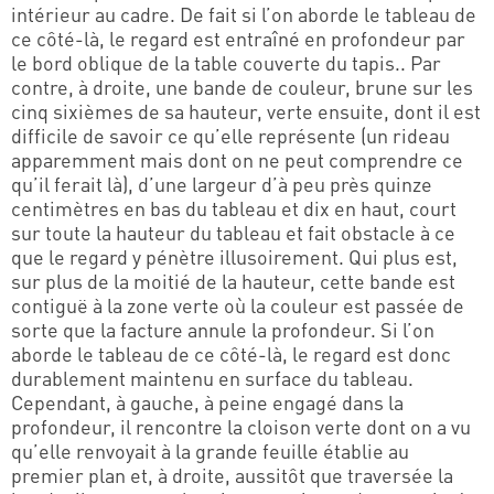
intérieur au cadre. De fait si l’on aborde le tableau de
ce côté-là, le regard est entraîné en profondeur par
le bord oblique de la table couverte du tapis.. Par
contre, à droite, une bande de couleur, brune sur les
cinq sixièmes de sa hauteur, verte ensuite, dont il est
difficile de savoir ce qu’elle représente (un rideau
apparemment mais dont on ne peut comprendre ce
qu’il ferait là), d’une largeur d’à peu près quinze
centimètres en bas du tableau et dix en haut, court
sur toute la hauteur du tableau et fait obstacle à ce
que le regard y pénètre illusoirement. Qui plus est,
sur plus de la moitié de la hauteur, cette bande est
contiguë à la zone verte où la couleur est passée de
sorte que la facture annule la profondeur. Si l’on
aborde le tableau de ce côté-là, le regard est donc
durablement maintenu en surface du tableau.
Cependant, à gauche, à peine engagé dans la
profondeur, il rencontre la cloison verte dont on a vu
qu’elle renvoyait à la grande feuille établie au
premier plan et, à droite, aussitôt que traversée la