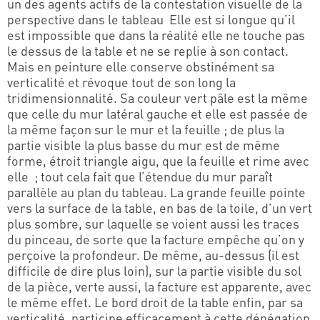
un des agents actifs de la contestation visuelle de la
perspective dans le tableau Elle est si longue qu’il
est impossible que dans la réalité elle ne touche pas
le dessus de la table et ne se replie à son contact.
Mais en peinture elle conserve obstinément sa
verticalité et révoque tout de son long la
tridimensionnalité. Sa couleur vert pâle est la même
que celle du mur latéral gauche et elle est passée de
la même façon sur le mur et la feuille ; de plus la
partie visible la plus basse du mur est de même
forme, étroit triangle aigu, que la feuille et rime avec
elle ; tout cela fait que l’étendue du mur paraît
parallèle au plan du tableau. La grande feuille pointe
vers la surface de la table, en bas de la toile, d’un vert
plus sombre, sur laquelle se voient aussi les traces
du pinceau, de sorte que la facture empêche qu’on y
perçoive la profondeur. De même, au-dessus (il est
difficile de dire plus loin), sur la partie visible du sol
de la pièce, verte aussi, la facture est apparente, avec
le même effet. Le bord droit de la table enfin, par sa
verticalité, participe efficacement à cette dénégation