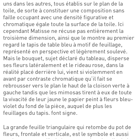
uns dans les autres, tous établis sur le plan de la
toile, de sorte à constituer une composition sans
faille occupant avec une densité figurative et
chromatique égale toute la surface de la toile. Ici
cependant Matisse ne récuse pas entièrement la
troisième dimension, ainsi que le montre au premier
regard le tapis de table bleu à motif de feuillage,
représenté en perspective et légèrement soulevé.
Mais le bouquet, sujet déclaré du tableau, disperse
ses fleurs latéralement et le rideau rose, dans la
réalité placé derrière lui, vient si violemment en
avant par contraste chromatique qu’il fait se
rebrousser vers le plan le haut de la cloison verte à
gauche tandis que les mimosas tirent à eux de toute
la vivacité de leur jaune le papier peint à fleurs bleu-
violet du fond de la pièce, auquel de plus les
feuillages du tapis. font signe.
La grande feuille triangulaire qui retombe du pot de
fleurs, frontale et verticale, est le symbole et aussi