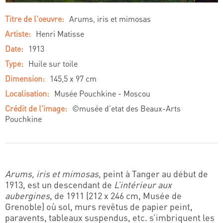
Titre de l'oeuvre:
Arums, iris et mimosas
Artiste:
Henri Matisse
Date:
1913
Type:
Huile sur toile
Dimension:
145,5 x 97 cm
Localisation:
Musée Pouchkine - Moscou
Crédit de l'image:
©musée d’etat des Beaux-Arts
Pouchkine
Arums, iris et mimosas,
peint à Tanger au début de
1913, est un descendant de
L’intérieur aux
aubergines
, de 1911 (212 x 246 cm, Musée de
Grenoble) où sol, murs revêtus de papier peint,
paravents, tableaux suspendus, etc. s’imbriquent les