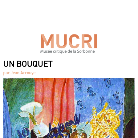
UN BOUQUET
par Jean Arrouye