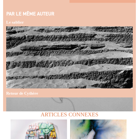
PAR LE MÊME AUTEUR
Le sablier
Retour de Cythère
ARTICLES CONNEXES