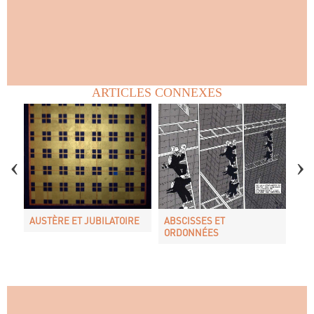
ARTICLES CONNEXES
AUSTÈRE ET JUBILATOIRE
ABSCISSES ET
MI
ORDONNÉES