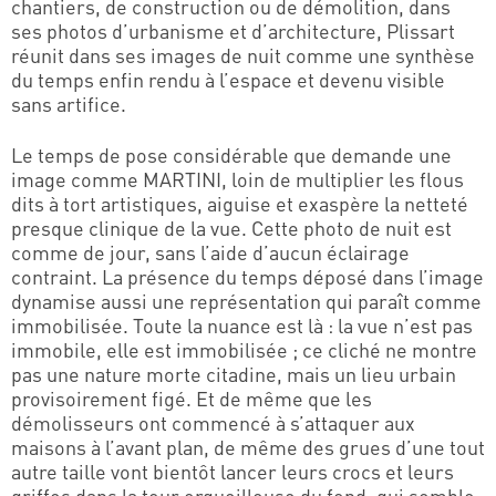
chantiers, de construction ou de démolition, dans
ses photos d’urbanisme et d’architecture, Plissart
réunit dans ses images de nuit comme une synthèse
du temps enfin rendu à l’espace et devenu visible
sans artifice.
Le temps de pose considérable que demande une
image comme MARTINI, loin de multiplier les flous
dits à tort artistiques, aiguise et exaspère la netteté
presque clinique de la vue. Cette photo de nuit est
comme de jour, sans l’aide d’aucun éclairage
contraint. La présence du temps déposé dans l’image
dynamise aussi une représentation qui paraît comme
immobilisée. Toute la nuance est là : la vue n’est pas
immobile, elle est immobilisée ; ce cliché ne montre
pas une nature morte citadine, mais un lieu urbain
provisoirement figé. Et de même que les
démolisseurs ont commencé à s’attaquer aux
maisons à l’avant plan, de même des grues d’une tout
autre taille vont bientôt lancer leurs crocs et leurs
griffes dans la tour orgueilleuse du fond, qui semble