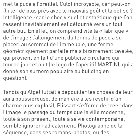
met la puce à l’oreille). Culot incroyable, car peut-on
flirter de plus près avec le mauvais goût et la bêtise ?
Intelligence : car le choc visuel et esthétique que l’on
ressent inévitablement est détourné vers un tout
autre but. En effet, on comprend vite la « fabrique »
de l’image : l’allongement du temps de pose a su
placer, au sommet de l’immeuble, une forme
géométriquement parfaite mais bizarrement tavelée,
qui provient en fait d’une publicité circulaire qui
tourne jour et nuit (le logo de l’apéritif MARTINI, qui a
donné son surnom populaire au building en
question).
Tandis qu’Atget luttait à dépouiller les choses de leur
aura poussiéreuse, de manière à les revêtir d’un
charme plus explosif, Plissart s’efforce de créer dans
l’image le passage du temps que la ville moderne,
toute à son présent, toute à sa vie contemporaine,
semble ignorer radicalement. Photographe de la
séquence, dans ses romans-photos, ou des