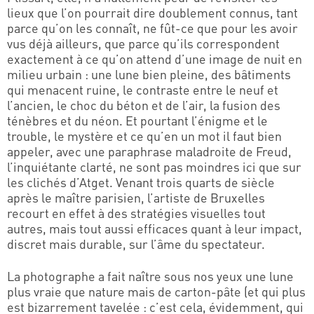
lieux que l’on pourrait dire doublement connus, tant
parce qu’on les connaît, ne fût-ce que pour les avoir
vus déjà ailleurs, que parce qu’ils correspondent
exactement à ce qu’on attend d’une image de nuit en
milieu urbain : une lune bien pleine, des bâtiments
qui menacent ruine, le contraste entre le neuf et
l’ancien, le choc du béton et de l’air, la fusion des
ténèbres et du néon. Et pourtant l’énigme et le
trouble, le mystère et ce qu’en un mot il faut bien
appeler, avec une paraphrase maladroite de Freud,
l’inquiétante clarté, ne sont pas moindres ici que sur
les clichés d’Atget. Venant trois quarts de siècle
après le maître parisien, l’artiste de Bruxelles
recourt en effet à des stratégies visuelles tout
autres, mais tout aussi efficaces quant à leur impact,
discret mais durable, sur l’âme du spectateur.
La photographe a fait naître sous nos yeux une lune
plus vraie que nature mais de carton-pâte (et qui plus
est bizarrement tavelée : c’est cela, évidemment, qui