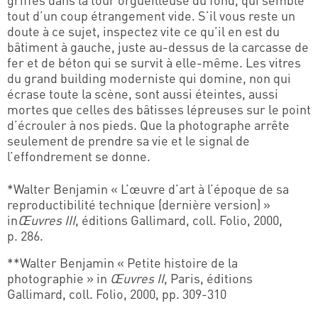
tout d’un coup étrangement vide. S’il vous reste un
doute à ce sujet, inspectez vite ce qu’il en est du
bâtiment à gauche, juste au-dessus de la carcasse de
fer et de béton qui se survit à elle-même. Les vitres
du grand building moderniste qui domine, non qui
écrase toute la scène, sont aussi éteintes, aussi
mortes que celles des bâtisses lépreuses sur le point
d’écrouler à nos pieds. Que la photographe arrête
seulement de prendre sa vie et le signal de
l’effondrement se donne.
*Walter Benjamin « L’œuvre d’art à l’époque de sa
reproductibilité technique (dernière version) »
in
Œuvres III
, éditions Gallimard, coll. Folio, 2000,
p. 286.
**Walter Benjamin « Petite histoire de la
photographie » in
Œuvres II
, Paris, éditions
Gallimard, coll. Folio, 2000, pp. 309-310