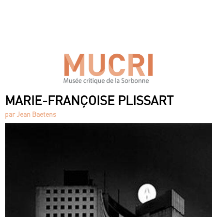
MARIE-FRANÇOISE PLISSART
par Jean Baetens