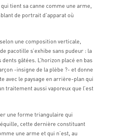
t qui tient sa canne comme une arme,
blant de portrait d’apparat où
 selon une composition verticale,
de pacotille s’exhibe sans pudeur : la
s dents gâtées. L’horizon placé en bas
arçon -insigne de la plèbe ?- et donne
e avec le paysage en arrière-plan qui
un traitement aussi vaporeux que l’est
er une forme triangulaire qui
béquille, cette dernière constituant
comme une arme et qui n’est, au