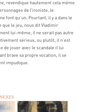
anche, revendique hautement cela même
ersonnages de l’ironiste, le
 ne font qu’un. Pourtant, il y a dans le
que le jeu, nous dit Vladimir
iment lui-même, il ne serait pas autre
tivement sérieux, ou plutôt, il n’est
ce de jouer avec le scandale il lui
nt brave sa propre vocation, il se
ent impudique.
NNEXES