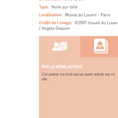
Type:
Huile sur toile
Localisation:
Musée du Louvre - Paris
Crédit de l'image:
©2007 musée du Louvr
/ Angèle Dequier
PAR LE MÊME AUTEUR
Cet auteur n'a écrit aucun autre article sur ce
site.