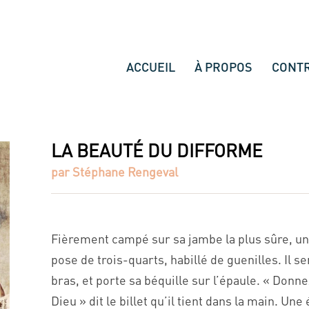
ACCUEIL
À PROPOS
CONT
LA BEAUTÉ DU DIFFORME
par Stéphane Rengeval
Fièrement campé sur sa jambe la plus sûre, un
pose de trois-quarts, habillé de guenilles. Il 
bras, et porte sa béquille sur l’épaule. « Don
Dieu » dit le billet qu’il tient dans la main. 