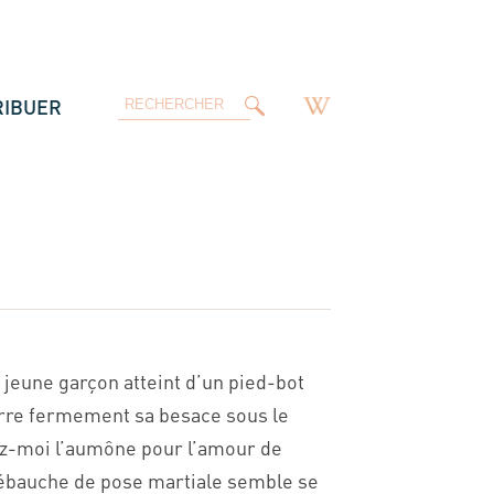
RIBUER
 jeune garçon atteint d’un pied-bot
serre fermement sa besace sous le
nez-moi l’aumône pour l’amour de
Une ébauche de pose martiale semble se